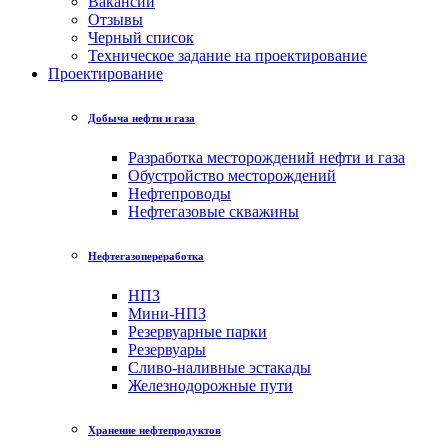
Вакансии
Отзывы
Черный список
Техническое задание на проектирование
Проектирование
Добыча нефти и газа
Разработка месторождений нефти и газа
Обустройство месторождений
Нефтепроводы
Нефтегазовые скважины
Нефтегазопереработка
НПЗ
Мини-НПЗ
Резервуарные парки
Резервуары
Сливо-наливные эстакады
Железнодорожные пути
Хранениe нефтепродуктов