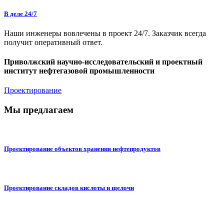
В деле 24/7
Наши инженеры вовлечены в проект 24/7. Заказчик всегда
получит оперативный ответ.
Приволжский научно-исследовательский и проектный
институт нефтегазовой промышленности
Проектирование
Мы предлагаем
Проектирование объектов хранения нефтепродуктов
Проектирование складов кислоты и щелочи