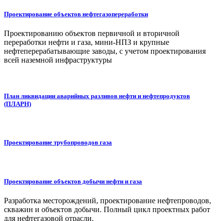
Проектирование объектов нефтегазопереработки
Проектированию объектов первичной и вторичной
переработки нефти и газа, мини-НПЗ и крупные
нефтеперерабатывающие заводы, с учетом проектирования
всей наземной инфраструктуры
План ликвидации аварийных разливов нефти и нефтепродуктов
(ПЛАРН)
Проектирование трубопроводов газа
Проектирование объектов добычи нефти и газа
Разработка месторождений, проектирование нефтепроводов,
скважин и объектов добычи. Полный цикл проектных работ
для нефтегазовой отрасли.