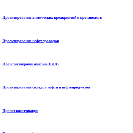
Проектирование химических предприятий и производств
Проектирование нефтепроводов
План ликвидации аварий (ПЛА)
Проектирование складов нефти и нефтепродуктов
Проект консервации