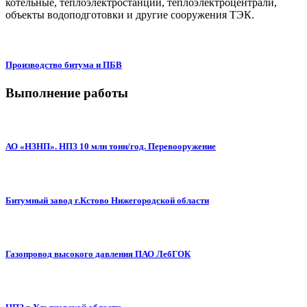
котельные, теплоэлектростанции, теплоэлектроцентрали,
объекты водоподготовки и другие сооружения ТЭК.
Производство битума и ПБВ
Выполнение работы
АО «НЗНП». НПЗ 10 млн тонн/год. Перевооружение
Битумный завод г.Кстово Нижегородской области
Газопровод высокого давления ПАО ЛебГОК