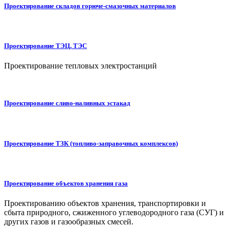
Проектирование складов горюче-смазочных материалов
Проектирование ТЭЦ, ТЭС
Проектирование тепловых электростанций
Проектирование сливо-наливных эстакад
Проектирование ТЗК (топливо-заправочных комплексов)
Проектирование объектов хранения газа
Проектированию объектов хранения, транспортировки и
сбыта природного, сжиженного углеводородного газа (СУГ) и
других газов и газообразных смесей.