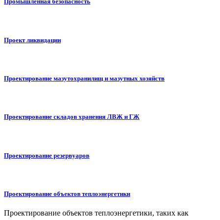
Промышленная безопасность
Проект ликвидации
Проектирование мазутохранилищ и мазутных хозяйств
Проектирование складов хранения ЛВЖ и ГЖ
Проектирование резервуаров
Проектирование объектов теплоэнергетики
Проектирование объектов теплоэнергетики, таких как