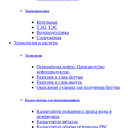
Теплоэнергетика
Котельные
ТЭЦ, ТЭС
Водоподготовка
Сооружения
Технологии и расчеты
Технологии
Переработка нефти. Производство
нефтепродуктов.
Разогрев и слив битума
Разогрев и слив мазута
Окисление гудрона для получения битума
Калькуляторы для проектировщиков
Калькулятор пожарного запаса воды в
резервуарах
Калькулятор металла
Калькулятор объема резервуара РВС