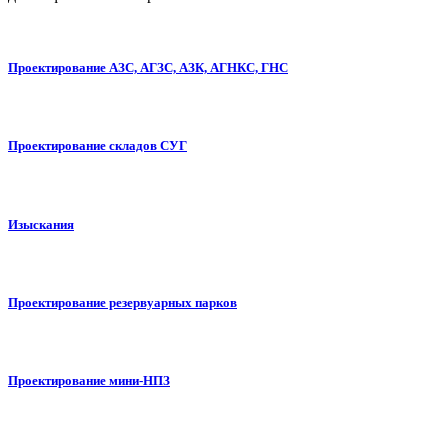
Проектирование АЗС, АГЗС, АЗК, АГНКС, ГНС
Проектирование складов СУГ
Изыскания
Проектирование резервуарных парков
Проектирование мини-НПЗ