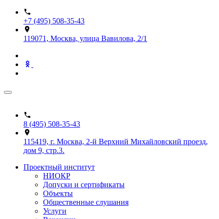
+7 (495) 508-35-43
119071, Москва, улица Вавилова, 2/1
8 (495) 508-35-43
115419, г. Москва, 2-й Верхний Михайловский проезд,
дом 9, стр.3.
Проектный институт
НИОКР
Допуски и сертификаты
Объекты
Общественные слушания
Услуги